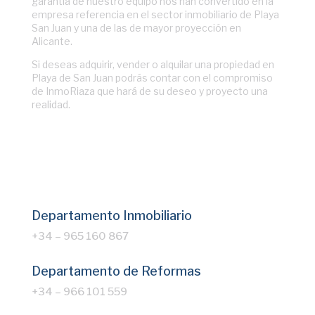
garantía de nuestro equipo nos han convertido en la
empresa referencia en el sector inmobiliario de Playa
San Juan y una de las de mayor proyección en
Alicante.
Si deseas adquirir, vender o alquilar una propiedad en
Playa de San Juan podrás contar con el compromiso
de InmoRiaza que hará de su deseo y proyecto una
realidad.
Departamento Inmobiliario
+34 – 965 160 867
Departamento de Reformas
+34 – 966 101 559