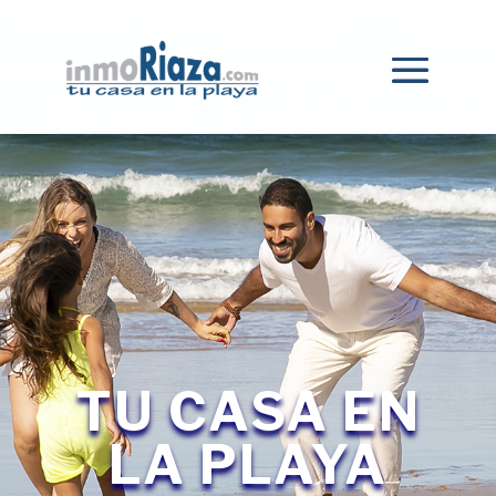
TU CASA EN
LA PLAYA